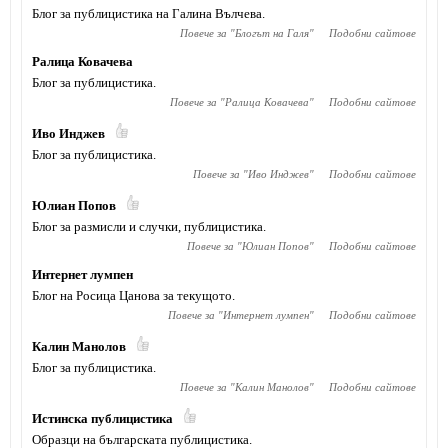
Блог за публицистика на Галина Вълчева.
Повече за "
Блогът на Галя
"
Подобни сайтове
Ралица Ковачева
Блог за публицистика.
Повече за "
Ралица Ковачева
"
Подобни сайтове
Иво Инджев
Блог за публицистика.
Повече за "
Иво Инджев
"
Подобни сайтове
Юлиан Попов
Блог за размисли и случки, публицистика.
Повече за "
Юлиан Попов
"
Подобни сайтове
Интернет лумпен
Блог на Росица Цанова за текущото.
Повече за "
Интернет лумпен
"
Подобни сайтове
Калин Манолов
Блог за публицистика.
Повече за "
Калин Манолов
"
Подобни сайтове
Истинска публицистика
Образци на българската публицистика.