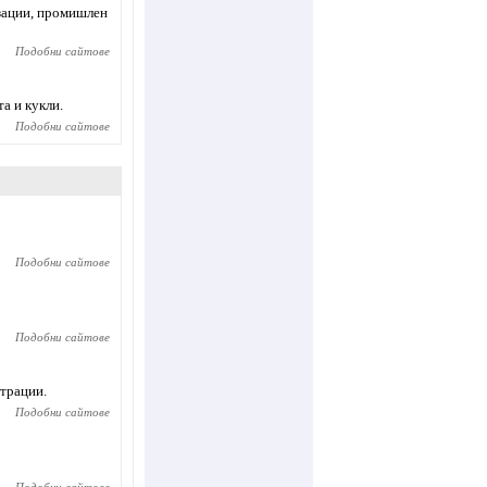
изации, промишлен
Подобни сайтове
а и кукли.
Подобни сайтове
Подобни сайтове
Подобни сайтове
страции.
Подобни сайтове