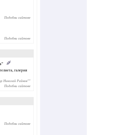
Подобни сайтове
Подобни сайтове
в"
елиета, галерия
ор Николай Райнов"
"
Подобни сайтове
Подобни сайтове