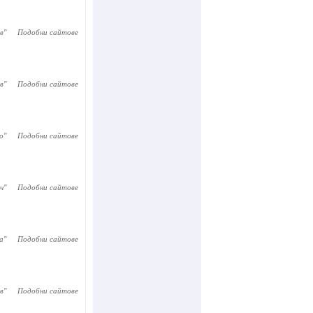
в
"
Подобни сайтове
в
"
Подобни сайтове
о
"
Подобни сайтове
ч
"
Подобни сайтове
а
"
Подобни сайтове
в
"
Подобни сайтове