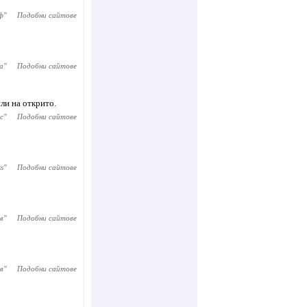
ф
"
Подобни сайтове
а
"
Подобни сайтове
ли на открито.
с
"
Подобни сайтове
ss
"
Подобни сайтове
в
"
Подобни сайтове
в
"
Подобни сайтове