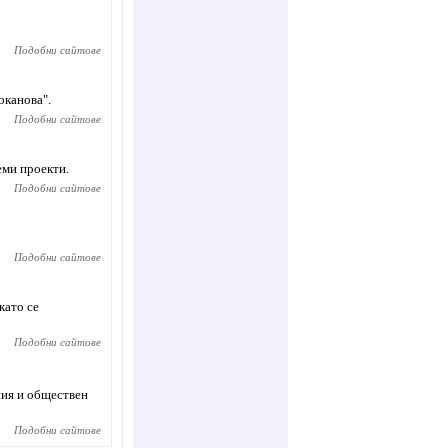
Подобни сайтове
оканова".
Подобни сайтове
еми проекти.
Подобни сайтове
Подобни сайтове
като се
Подобни сайтове
ния и обществен
Подобни сайтове