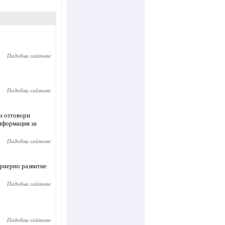
Подобни сайтове
Подобни сайтове
и отговори
информация за
Подобни сайтове
риерно развитие
Подобни сайтове
Подобни сайтове