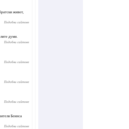
братски живот,
Подобни сайтове
елите думи.
Подобни сайтове
Подобни сайтове
Подобни сайтове
Подобни сайтове
чителя Беинса
Подобни сайтове