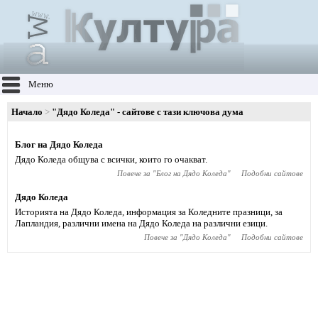
Меню
Начало
"Дядо Коледа" - сайтове с тази ключова дума
Блог на Дядо Коледа
Дядо Коледа общува с всички, които го очакват.
Повече за "
Блог на Дядо Коледа
"
Подобни сайтове
Дядо Коледа
Историята на Дядо Коледа, информация за Коледните празници, за
Лапландия, различни имена на Дядо Коледа на различни езици.
Повече за "
Дядо Коледа
"
Подобни сайтове