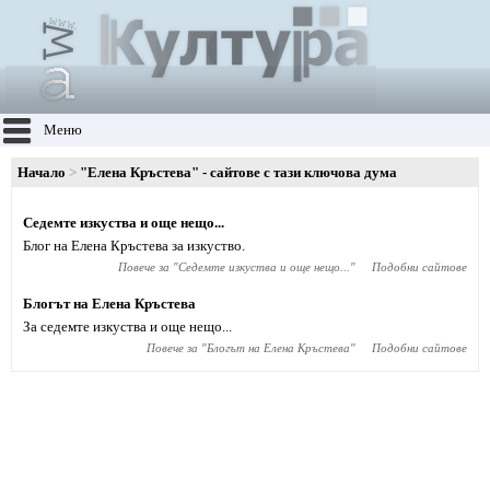
Меню
Начало
"Елена Кръстева" - сайтове с тази ключова дума
Седемте изкуства и още нещо...
Блог на Елена Кръстева за изкуство.
Повече за "
Седемте изкуства и още нещо...
"
Подобни сайтове
Блогът на Елена Кръстева
За седемте изкуства и още нещо...
Повече за "
Блогът на Елена Кръстева
"
Подобни сайтове