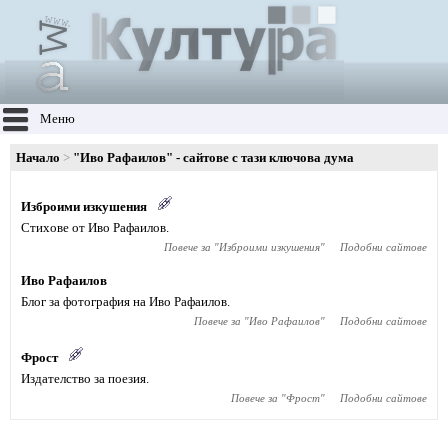
Меню
Начало
"Иво Рафаилов" - сайтове с тази ключова дума
Изброими изкушения
Стихове от Иво Рафаилов.
Повече за "
Изброими изкушения
"
Подобни сайтове
Иво Рафаилов
Блог за фотография на Иво Рафаилов.
Повече за "
Иво Рафаилов
"
Подобни сайтове
Фрост
Издателство за поезия.
Повече за "
Фрост
"
Подобни сайтове