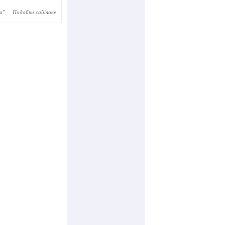
а
"
Подобни сайтове