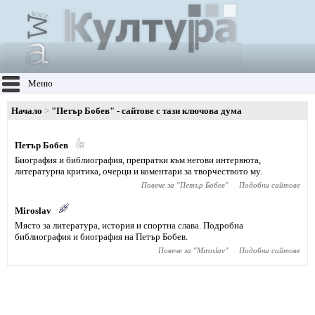
Меню
Начало
"Петър Бобев" - сайтове с тази ключова дума
Петър Бобев
Биография и библиография, препратки към негови интервюта,
литературна критика, очерци и коментари за творчеството му.
Повече за "
Петър Бобев
"
Подобни сайтове
Miroslav
Място за литература, история и спортна слава. Подробна
библиография и биография на Петър Бобев.
Повече за "
Miroslav
"
Подобни сайтове