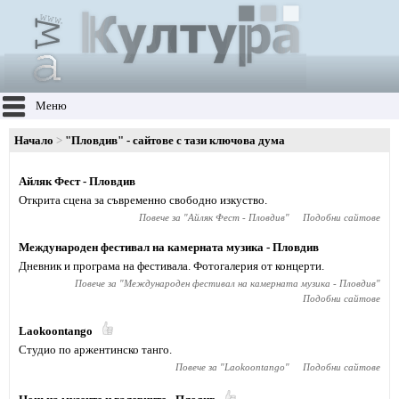
Меню
Начало
"Пловдив" - сайтове с тази ключова дума
Айляк Фест - Пловдив
Открита сцена за съвременно свободно изкуство.
Повече за "
Айляк Фест - Пловдив
"
Подобни сайтове
Международен фестивал на камерната музика - Пловдив
Дневник и програма на фестивала. Фотогалерия от концерти.
Повече за "
Международен фестивал на камерната музика - Пловдив
"
Подобни сайтове
Laokoontango
Студио по аржентинско танго.
Повече за "
Laokoontango
"
Подобни сайтове