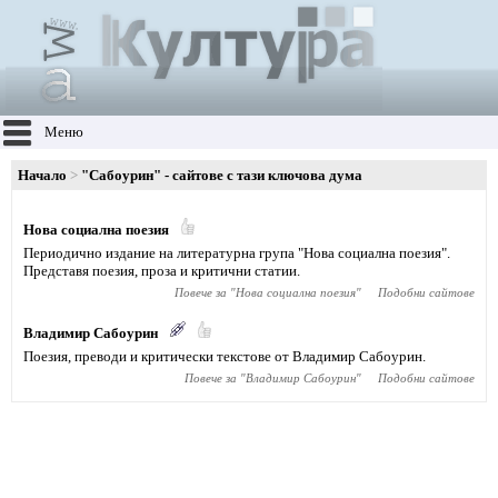
Меню
Начало
"Сабоурин" - сайтове с тази ключова дума
Нова социална поезия
Периодично издание на литературна група "Нова социална поезия".
Представя поезия, проза и критични статии.
Повече за "
Нова социална поезия
"
Подобни сайтове
Владимир Сабоурин
Поезия, преводи и критически текстове от Владимир Сабоурин.
Повече за "
Владимир Сабоурин
"
Подобни сайтове