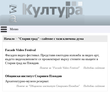
Меню
Начало
"Стария град" - сайтове с тази ключова дума
Facade Video Festival
Фасаден видео фестивал. Представя ежегодна изложба за видео арт,
където видеоклиповете се прожектират върху стените на къщите в
Стария град на Пловдив.
Повече за "
Facade Video Festival
"
Подобни сайтове
Общински институт Старинен Пловдив
Архитектурно-музеен резерват.
Повече за "
Общински институт Старинен Пловдив
"
Подобни сайтове