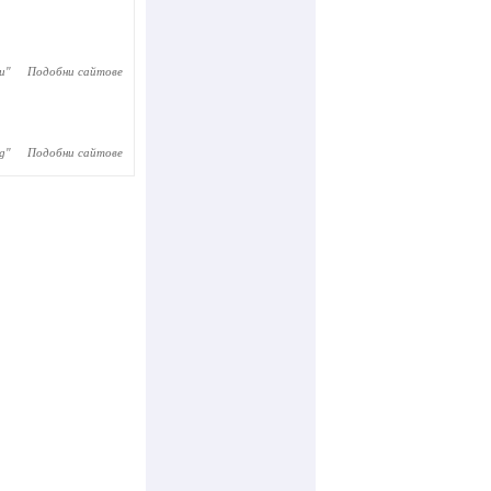
и
"
Подобни сайтове
g
"
Подобни сайтове