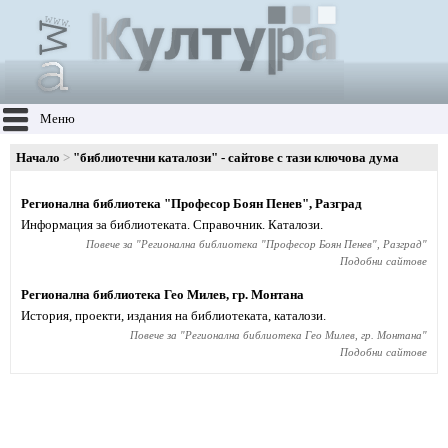
Меню
Начало
"библиотечни каталози" - сайтове с тази ключова дума
Регионална библиотека "Професор Боян Пенев", Разград
Информация за библиотеката. Справочник. Каталози.
Повече за "
Регионална библиотека "Професор Боян Пенев", Разград
"
Подобни сайтове
Регионална библиотека Гео Милев, гр. Монтана
История, проекти, издания на библиотеката, каталози.
Повече за "
Регионална библиотека Гео Милев, гр. Монтана
"
Подобни сайтове