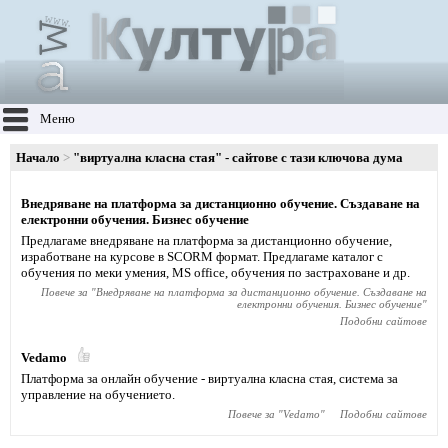
Меню
Начало
"виртуална класна стая" - сайтове с тази ключова дума
Внедряване на платформа за дистанционно обучение. Създаване на
електронни обучения. Бизнес обучение
Предлагаме внедряване на платформа за дистанционно обучение,
изработване на курсове в SCORM формат. Предлагаме каталог с
обучения по меки умения, MS office, обучения по застраховане и др.
Повече за "
Внедряване на платформа за дистанционно обучение. Създаване на
електронни обучения. Бизнес обучение
"
Подобни сайтове
Vedamo
Платформа за онлайн обучение - виртуална класна стая, система за
управление на обучението.
Повече за "
Vedamo
"
Подобни сайтове