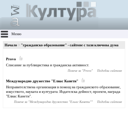
Меню
Начало
"гражданско образование" - сайтове с тази ключова дума
Provo
Списание за публицистика и гражданска активност.
Повече за "
Provo
"
Подобни сайтове
Международно дружество "Елиас Канети"
Неправителствена организация в помощ на гражданското образование,
изкуството, науката и културата. Издателска дейност, проекти, награда
"Елиас Канети".
Повече за "
Международно дружество "Елиас Канети"
"
Подобни сайтове