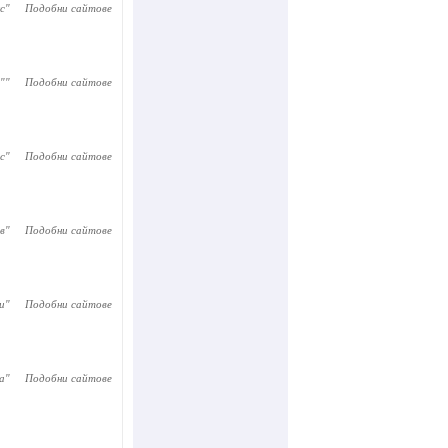
с
"
Подобни сайтове
"
"
Подобни сайтове
с
"
Подобни сайтове
в
"
Подобни сайтове
и
"
Подобни сайтове
а
"
Подобни сайтове