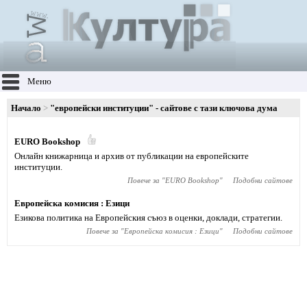
Меню
Начало
"европейски институции" - сайтове с тази ключова дума
EURO Bookshop
Онлайн книжарница и архив от публикации на европейските
институции.
Повече за "
EURO Bookshop
"
Подобни сайтове
Европейска комисия : Езици
Езикова политика на Европейския съюз в оценки, доклади, стратегии.
Повече за "
Европейска комисия : Езици
"
Подобни сайтове