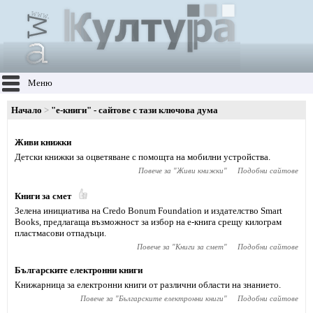
Меню
Начало
"е-книги" - сайтове с тази ключова дума
Живи книжки
Детски книжки за оцветяване с помощта на мобилни устройства.
Повече за "
Живи книжки
"
Подобни сайтове
Книги за смет
Зелена инициатива на Credo Bonum Foundation и издателство Smart
Books, предлагаща възможност за избор на е-книга срещу килограм
пластмасови отпадъци.
Повече за "
Книги за смет
"
Подобни сайтове
Българските електронни книги
Книжарница за електронни книги от различни области на знанието.
Повече за "
Българските електронни книги
"
Подобни сайтове