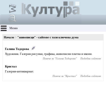
Меню
Начало
"живописци" - сайтове с тази ключова дума
Галина Тодорова
Художник. Галерия рисунки, графика, живописни платна и икони.
Повече за "
Галина Тодорова
"
Подобни сайтове
Кристал
Галерия-антиквариат.
Повече за "
Кристал
"
Подобни сайтове