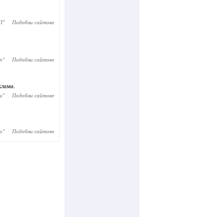
П
"
Подобни сайтове
n
"
Подобни сайтове
клама.
и
"
Подобни сайтове
о
"
Подобни сайтове