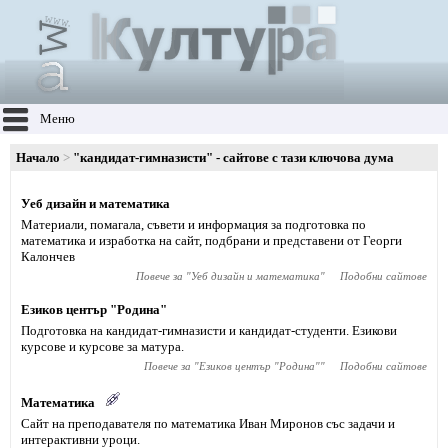
Меню
Начало
"кандидат-гимназисти" - сайтове с тази ключова дума
Уеб дизайн и математика
Материали, помагала, съвети и информация за подготовка по
математика и изработка на сайт, подбрани и представени от Георги
Калончев
Повече за "
Уеб дизайн и математика
"
Подобни сайтове
Езиков център "Родина"
Подготовка на кандидат-гимназисти и кандидат-студенти. Езикови
курсове и курсове за матура.
Повече за "
Езиков център "Родина"
"
Подобни сайтове
Математика
Сайт на преподавателя по математика Иван Миронов със задачи и
интерактивни уроци.