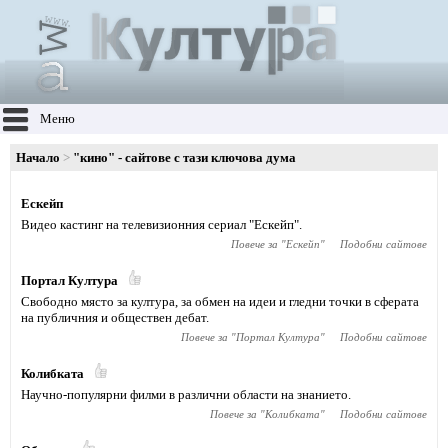
Меню
Начало
"кино" - сайтове с тази ключова дума
Ескейп
Видео кастинг на телевизионния сериал "Ескейп".
Повече за "
Ескейп
"
Подобни сайтове
Портал Култура
Свободно място за култура, за обмен на идеи и гледни точки в сферата
на публичния и обществен дебат.
Повече за "
Портал Култура
"
Подобни сайтове
Колибката
Научно-популярни филми в различни области на знанието.
Повече за "
Колибката
"
Подобни сайтове