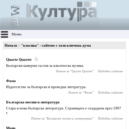
Меню
Начало
"класика" - сайтове с тази ключова дума
Quarto Quartet
Български камерни състав за класическа музика.
Повече за "
Quarto Quartet
"
Подобни сайтове
Фама
Издателство за българска и преводна литература.
Повече за "
Фама
"
Подобни сайтове
Българска поезия и литература
Стара и нова българска литература. Страницата е създадена през 1997
г.
Повече за "
Българска поезия и литература
"
Подобни сайтове
Моно