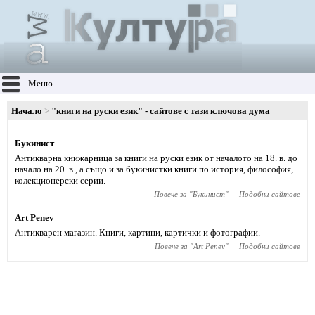
Меню
Начало
"книги на руски език" - сайтове с тази ключова дума
Букинист
Антикварна книжарница за книги на руски език от началото на 18. в. до
начало на 20. в., а също и за букинистки книги по история, философия,
колекционерски серии.
Повече за "
Букинист
"
Подобни сайтове
Art Penev
Антикварен магазин. Книги, картини, картички и фотографии.
Повече за "
Art Penev
"
Подобни сайтове