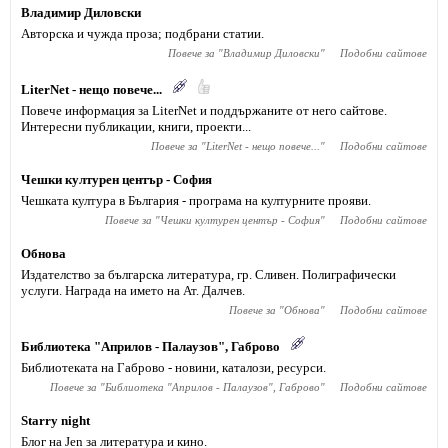
Владимир Диловски
Авторска и чужда проза; подбрани статии.
Повече за "
Владимир Диловски
"
Подобни сайтове
LiterNet - нещо повече...
Повече информация за LiterNet и поддържаните от него сайтове.
Интересни публикации, книги, проекти...
Повече за "
LiterNet - нещо повече...
"
Подобни сайтове
Чешки културен център - София
Чешката култура в България - програма на културните прояви.
Повече за "
Чешки културен център - София
"
Подобни сайтове
Обнова
Издателство за българска литература, гр. Сливен. Полиграфически
услуги. Награда на името на Ат. Далчев.
Повече за "
Обнова
"
Подобни сайтове
Библиотека "Априлов - Палаузов", Габрово
Библиотеката на Габрово - новини, каталози, ресурси.
Повече за "
Библиотека "Априлов - Палаузов", Габрово
"
Подобни сайтове
Starry night
Блог на Jen за литература и кино.