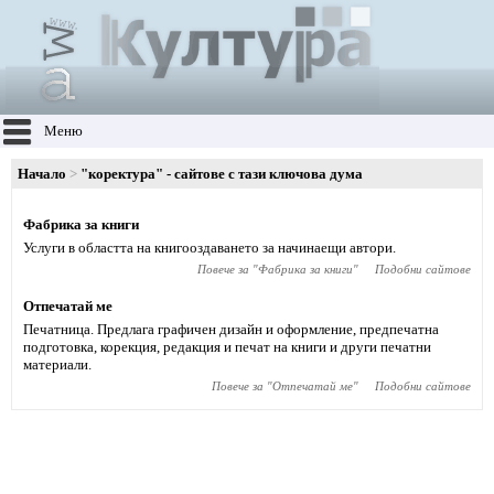
Меню
Начало
"коректура" - сайтове с тази ключова дума
Фабрика за книги
Услуги в областта на книгооздаването за начинаещи автори.
Повече за "
Фабрика за книги
"
Подобни сайтове
Отпечатай ме
Печатница. Предлага графичен дизайн и оформление, предпечатна
подготовка, корекция, редакция и печат на книги и други печатни
материали.
Повече за "
Отпечатай ме
"
Подобни сайтове