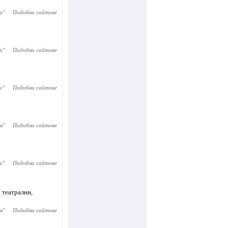
а
"
Подобни сайтове
ia
"
Подобни сайтове
с
"
Подобни сайтове
я
"
Подобни сайтове
и
"
Подобни сайтове
 театрални,
я
"
Подобни сайтове