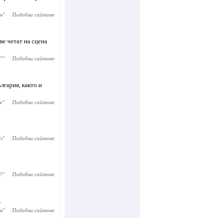
н
"
Подобни сайтове
ве четат на сцена
"
"
Подобни сайтове
лгария, както и
ce
"
Подобни сайтове
s
"
Подобни сайтове
?
"
Подобни сайтове
.
я
"
Подобни сайтове