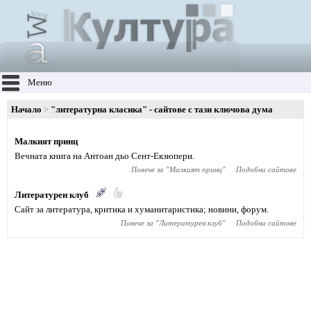
Меню
Начало
"литературна класика" - сайтове с тази ключова дума
Малкият принц
Вечната книга на Антоан дьо Сент-Екзюпери.
Повече за "
Малкият принц
"
Подобни сайтове
Литературен клуб
Сайт за литература, критика и хуманитаристика; новини, форум.
Повече за "
Литературен клуб
"
Подобни сайтове