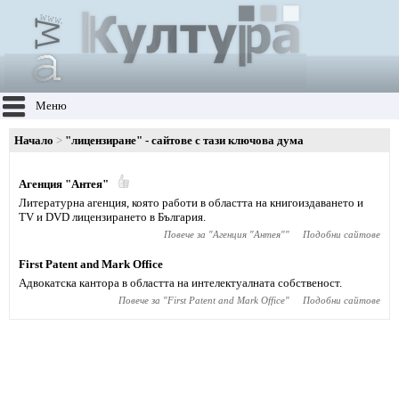
Меню
Начало
"лицензиране" - сайтове с тази ключова дума
Агенция "Антея"
Литературна агенция, която работи в областта на книгоиздаването и
TV и DVD лицензирането в България.
Повече за "
Агенция "Антея"
"
Подобни сайтове
First Patent and Mark Office
Адвокатска кантора в областта на интелектуалната собственост.
Повече за "
First Patent and Mark Office
"
Подобни сайтове