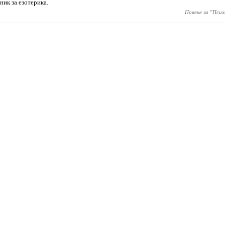
ник за езотерика.
Повече за "
Псих