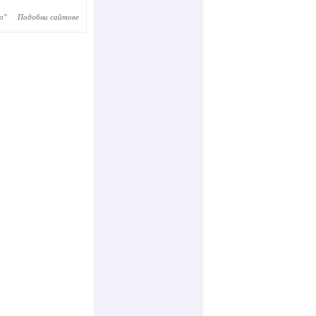
о
"
Подобни сайтове