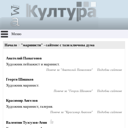
Меню
Начало
"маринисти" - сайтове с тази ключова дума
Анатолий Панагонов
Художник пейзажист и маринист.
Повече за "
Анатолий Панагонов
"
Подобни сайтове
Георги Шишков
Художник маринист.
Повече за "
Георги Шишков
"
Подобни сайтове
Красимир Ангелов
Художник маринист, галерия.
Повече за "
Красимир Ангелов
"
Подобни сайтове
Валентин Тузсузов-Атин