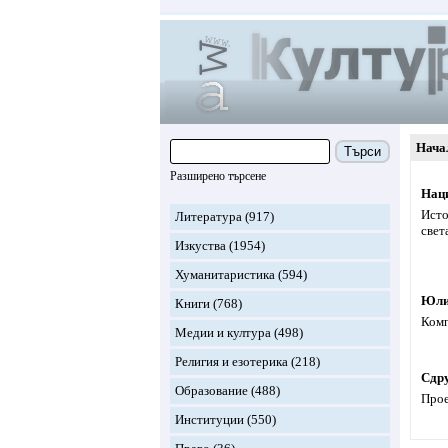
Нача
Търси
Разширено търсене
Наци
Исто
Литература
(917)
свет
Изкуства
(1954)
Хуманитаристика
(594)
Юли
Книги
(768)
Комп
Медии и култура
(498)
Религия и езотерика
(218)
Сдр
Образование
(488)
Прое
Институции
(550)