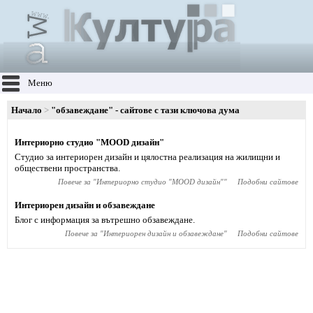
Меню
Начало
"обзавеждане" - сайтове с тази ключова дума
Интериорно студио "MOOD дизайн"
Студио за интериорен дизайн и цялостна реализация на жилищни и
обществени пространства.
Повече за "
Интериорно студио "MOOD дизайн"
"
Подобни сайтове
Интериорен дизайн и обзавеждане
Блог с информация за вътрешно обзавеждане.
Повече за "
Интериорен дизайн и обзавеждане
"
Подобни сайтове