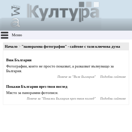
Меню
Начало
"панорамна фотография" - сайтове с тази ключова дума
Виж България
Фотографии, които не просто показват, а разказват вълнуващо за
България.
Повече за "
Виж България
"
Подобни сайтове
Покажи България през твоя поглед
Място за панорамни фотописи.
Повече за "
Покажи България през твоя поглед
"
Подобни сайтове