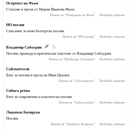
Островът на Фьон
Стихове и проза от Мария Иванова Фьон.
Повече за "
Островът на Фьон
"
Подобни сайтове
НО поезия
Списание за нова българска поезия.
Повече за "
НО поезия
"
Подобни сайтове
Владимир Сабоурин
Поезия, преводи и критически текстове от Владимир Сабоурин.
Повече за "
Владимир Сабоурин
"
Подобни сайтове
Сайлънтхоли
Блог за поезия и проза на Иван Цъклев.
Повече за "
Сайлънтхоли
"
Подобни сайтове
Cultura prima
Блог за съвременна и класическа поезия.
Повече за "
Cultura prima
"
Подобни сайтове
Людмила Билярска
Поезия.
Повече за "
Людмила Билярска
"
Подобни сайтове