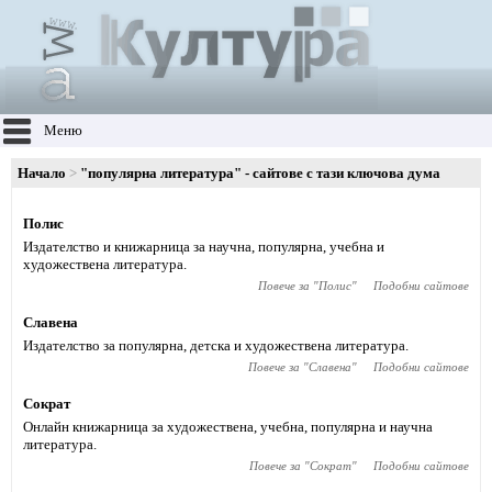
Меню
Начало
"популярна литература" - сайтове с тази ключова дума
Полис
Издателство и книжарница за научна, популярна, учебна и
художествена литература.
Повече за "
Полис
"
Подобни сайтове
Славена
Издателство за популярна, детска и художествена литература.
Повече за "
Славена
"
Подобни сайтове
Сократ
Онлайн книжарница за художествена, учебна, популярна и научна
литература.
Повече за "
Сократ
"
Подобни сайтове