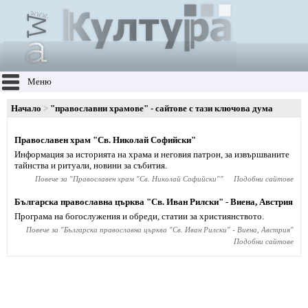
Меню
Начало
"православни храмове" - сайтове с тази ключова дума
Православен храм "Св. Николай Софийски"
Информация за историята на храма и неговия патрон, за извършваните
тайнства и ритуали, новини за събития.
Повече за "
Православен храм "Св. Николай Софийски"
"
Подобни сайтове
Българска православна църква "Св. Иван Рилски" - Виена, Австрия
Програма на богослужения и обреди, статии за християнството.
Повече за "
Българска православна църква "Св. Иван Рилски" - Виена, Австрия
"
Подобни сайтове