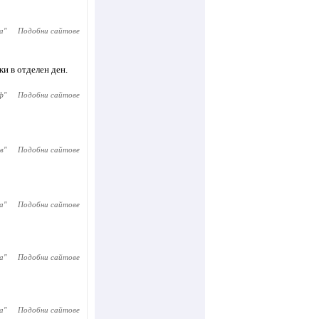
а
"
Подобни сайтове
и в отделен ден.
ф
"
Подобни сайтове
в
"
Подобни сайтове
а
"
Подобни сайтове
а
"
Подобни сайтове
а
"
Подобни сайтове