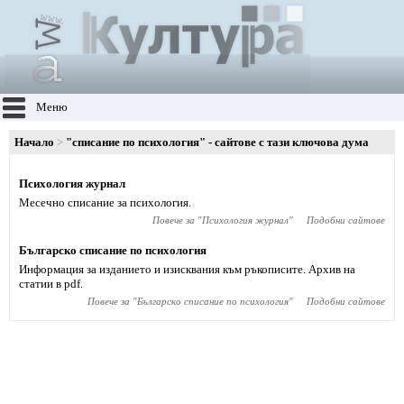
Меню
Начало
"списание по психология" - сайтове с тази ключова дума
Психология журнал
Месечно списание за психология.
Повече за "
Психология журнал
"
Подобни сайтове
Българско списание по психология
Информация за изданието и изисквания към ръкописите. Архив на
статии в pdf.
Повече за "
Българско списание по психология
"
Подобни сайтове