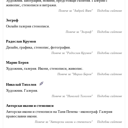
Художник. Биография, новини, предстоящи събития. Галерия с
живопис, стенописи и витражи.
Повече за "
Андрей Янев
"
Подобни сайтове
Зограф
Онлайн галерия стенописи.
Повече за "
Зограф
"
Подобни сайтове
Радослав Крумов
Дизайн, графика, стенопис, фотография.
Повече за "
Радослав Крумов
"
Подобни сайтове
Марио Беров
Художник, галерия. Икони, стенописи, живопис.
Повече за "
Марио Беров
"
Подобни сайтове
Николай Тихолов
Художник. Галерия.
Повече за "
Николай Тихолов
"
Подобни сайтове
Авторски икони и стенописи
Авторски икони и стенописи на Таня Пенева - иконограф. Галерия
православни икони.
Повече за "
Авторски икони и стенописи
"
Подобни сайтове