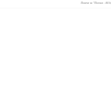
Повече за "
Поезия - All.