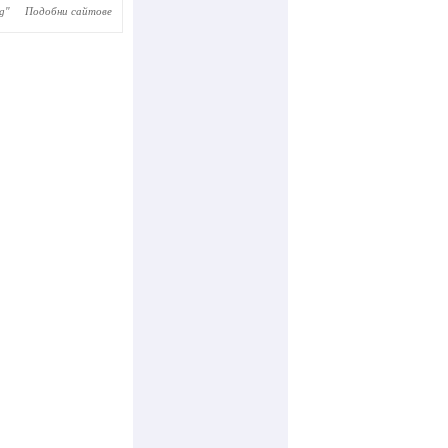
bg
"
Подобни сайтове