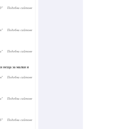
0
"
Подобни сайтове
т
"
Подобни сайтове
и
"
Подобни сайтове
и неща за малки и
н
"
Подобни сайтове
и
"
Подобни сайтове
6
"
Подобни сайтове