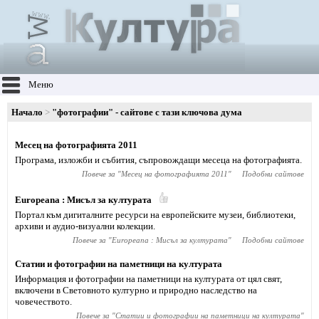
Меню
Начало
"фотографии" - сайтове с тази ключова дума
Месец на фотографията 2011
Програма, изложби и събития, съпровождащи месеца на фотографията.
Повече за "
Месец на фотографията 2011
"
Подобни сайтове
Europeana : Мисъл за културата
Портал към дигиталните ресурси на европейските музеи, библиотеки,
архиви и аудио-визуални колекции.
Повече за "
Europeana : Мисъл за културата
"
Подобни сайтове
Статии и фотографии на паметници на културата
Информация и фотографии на паметници на културата от цял свят,
включени в Световното културно и природно наследство на
човечеството.
Повече за "
Статии и фотографии на паметници на културата
"