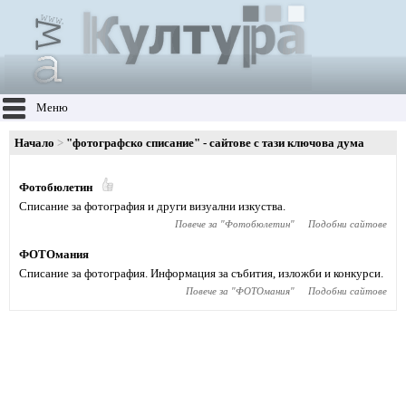
Меню
Начало
"фотографско списание" - сайтове с тази ключова дума
Фотобюлетин
Списание за фотография и други визуални изкуства.
Повече за "
Фотобюлетин
"
Подобни сайтове
ФОТОмания
Списание за фотография. Информация за събития, изложби и конкурси.
Повече за "
ФОТОмания
"
Подобни сайтове