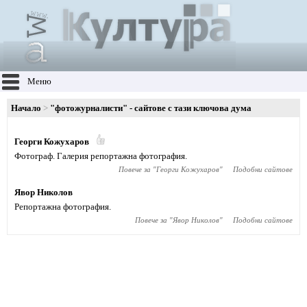
Меню
Начало
"фотожурналисти" - сайтове с тази ключова дума
Георги Кожухаров
Фотограф. Галерия репортажна фотография.
Повече за "
Георги Кожухаров
"
Подобни сайтове
Явор Николов
Репортажна фотография.
Повече за "
Явор Николов
"
Подобни сайтове